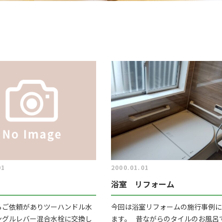
01
2000.01.01
浴室 リフォーム
らご依頼がありツーハンドル水
今回は浴室リフォームの施行事例に
ングルレバー混合水栓に交換し
ます。 昔ながらのタイルのお風呂