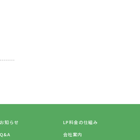
お知らせ
LP料金の仕組み
Q&A
会社案内