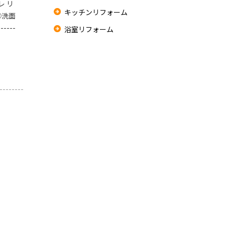
レ リ
キッチンリフォーム
➂洗面
----
浴室リフォーム