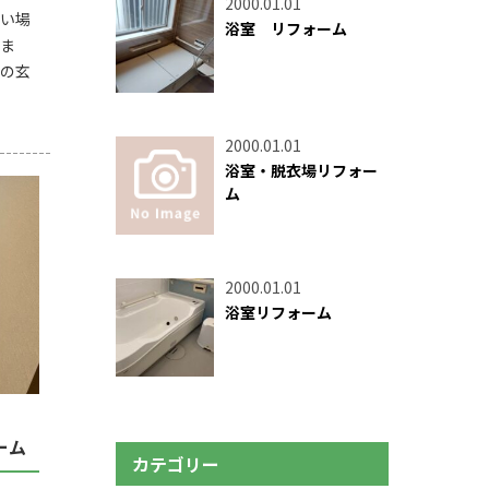
2000.01.01
い場
浴室 リフォーム
ま
宅の玄
2000.01.01
浴室・脱衣場リフォー
ム
2000.01.01
浴室リフォーム
ーム
カテゴリー