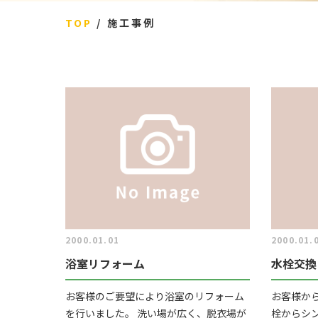
TOP
施工事例
2000.01.01
2000.01.
浴室リフォーム
水栓交換
お客様のご要望により浴室のリフォーム
お客様か
を行いました。 洗い場が広く、脱衣場が
栓からシ