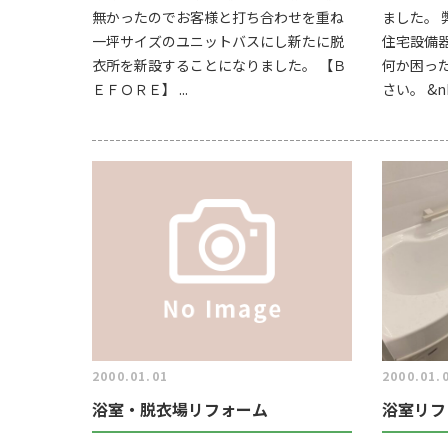
無かったのでお客様と打ち合わせを重ね
ました。
一坪サイズのユニットバスにし新たに脱
住宅設備
衣所を新設することになりました。 【Ｂ
何か困っ
ＥＦＯＲＥ】 ...
さい。 &nbs
2000.01.01
2000.01.
浴室・脱衣場リフォーム
浴室リフ