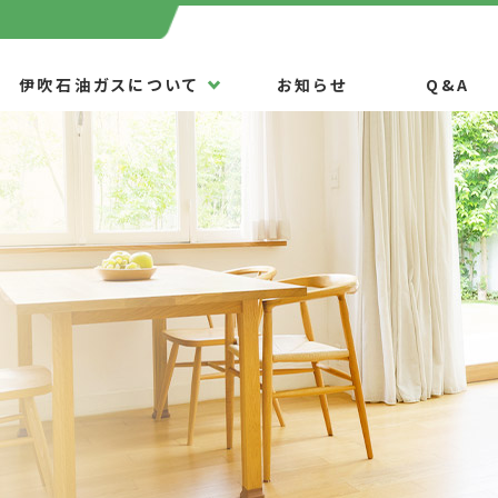
伊吹石油ガスについて
お知らせ
Q&A
当社の強み
私たちにできる事
機器一覧