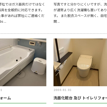
 弊社ではガス器具だけではなく
写真ですと分かりにくいですが、洗
器具を全般的に対応できます。
が通常より広く洗濯機も置いてあり
た事があれば弊社にご連絡くだ
す。 また脱衣スペースが無く、自
 ...
関 ...
01
2000.01.01
ォーム
洗面化粧台 及び トイレリフォ