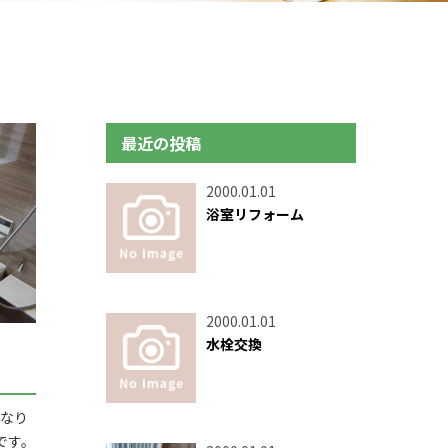
最近の投稿
2000.01.01
浴室リフォーム
2000.01.01
水栓交換
なり
です。