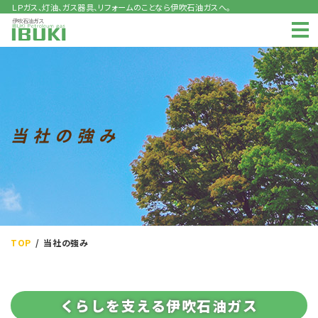
ＬＰガス、灯油、ガス器具、リフォームのことなら伊吹石油ガスへ。
伊吹石油ガス
当社の強み
TOP
当社の強み
くらしを支える伊吹石油ガス