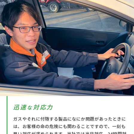
迅速
対応力
な
ガスやそれに付随する製品になにか問題があったときに
は、お客様の命の危険にも関わることですので、一刻も
早い対応が求められます。当社では当日対応、24時間対