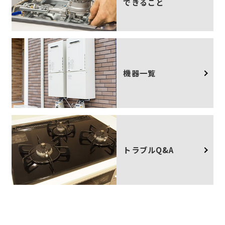
できること
機器一覧
トラブルQ&A